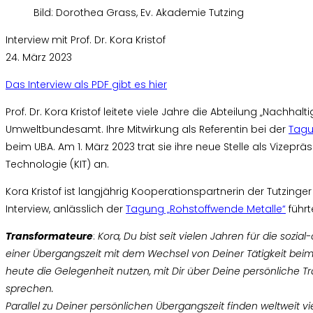
Bild: Dorothea Grass, Ev. Akademie Tutzing
Interview mit Prof. Dr. Kora Kristof
24. März 2023
Das Interview als PDF gibt es hier
Prof. Dr. Kora Kristof leitete viele Jahre die Abteilung „Nach
Umweltbundesamt. Ihre Mitwirkung als Referentin bei der
Tagu
beim UBA. Am 1. März 2023 trat sie ihre neue Stelle als Vizepräsi
Technologie (KIT) an.
Kora Kristof ist langjährig Kooperationspartnerin der Tutzin
Interview, anlässlich der
Tagung „Rohstoffwende Metalle“
führt
Transformateure
:
Kora, Du bist seit vielen Jahren für die sozi
einer Übergangszeit mit dem Wechsel von Deiner Tätigkeit beim
heute die Gelegenheit nutzen, mit Dir über Deine persönliche 
sprechen.
Parallel zu Deiner persönlichen Übergangszeit finden weltweit v