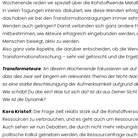
Wochenende reden wir speziell über die Rohstoffwende Metal
in vielen Tagungen intensiv diskutiert, wie diese Wenden erf
das haben wir bei den Transformationstagungen immer sehr i
Wenden auch gelingen? Damit verbinden sich ganz andere Frag
mitbestimmen, wie Akteure erfolgreich eingebunden werden, wie
Menschen bewegt, aktiv zu werden.
Also ganz viele Aspekte, die darüber entscheiden, ob die W
Transformationsforschung – sehr viel geforscht und die Ergeb
Transformateure
: An diesem Wochenende fokussieren wir auf d
dass dies zwar seit langem ein relevantes Thema der Nicht-Nachha
es eine starke Beschleunigung der Aufmerksamkeit aufgrund ak
Wie schätzt Du das ein? Was tut sich da? Ist da aus Deiner Sicht
Wie ist die Dynamik?
Kora Kristof:
Die Frage zielt relativ stark auf die Rohstoffve
Ressourcen zu verbrauchen, und es geht auch um Ressource
Auch sehen wir nun Debatten, die durch nicht mehr reibungs
politische Kalkül getrieben werden, die Ressourcenfrage auch in 