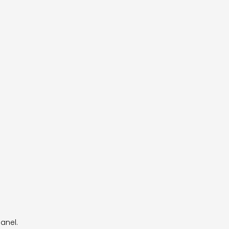
anel.