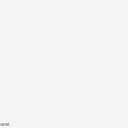
anel.