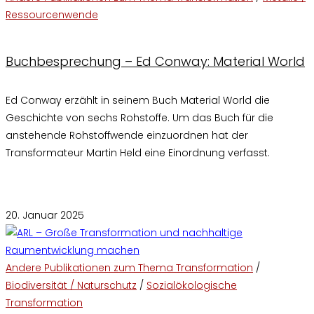
Ressourcenwende
Buchbesprechung – Ed Conway: Material World
Ed Conway erzählt in seinem Buch Material World die
Geschichte von sechs Rohstoffe. Um das Buch für die
anstehende Rohstoffwende einzuordnen hat der
Transformateur Martin Held eine Einordnung verfasst.
Kommentare deaktiviert
für Buchbesprechung – Ed Conway:
Material World
20. Januar 2025
Andere Publikationen zum Thema Transformation
/
Biodiversität / Naturschutz
/
Sozialökologische
Transformation