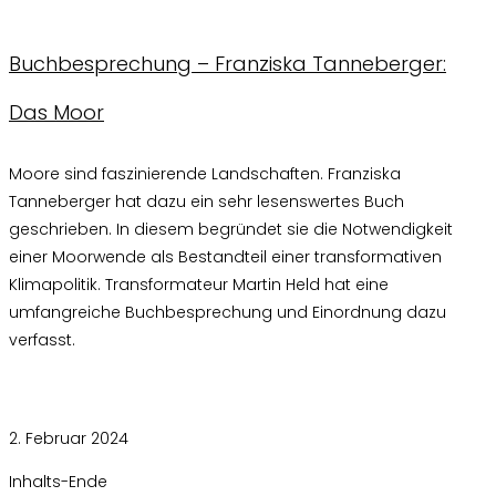
Buchbesprechung – Franziska Tanneberger:
Das Moor
Moore sind faszinierende Landschaften. Franziska
Tanneberger hat dazu ein sehr lesenswertes Buch
geschrieben. In diesem begründet sie die Notwendigkeit
einer Moorwende als Bestandteil einer transformativen
Klimapolitik. Transformateur Martin Held hat eine
umfangreiche Buchbesprechung und Einordnung dazu
verfasst.
Kommentare deaktiviert
für Buchbesprechung – Franziska
Tanneberger: Das Moor
2. Februar 2024
Inhalts-Ende