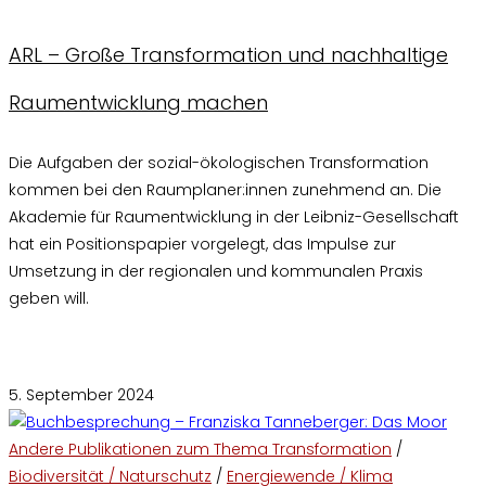
ARL – Große Transformation und nachhaltige
Raumentwicklung machen
Die Aufgaben der sozial-ökologischen Transformation
kommen bei den Raumplaner:innen zunehmend an. Die
Akademie für Raumentwicklung in der Leibniz-Gesellschaft
hat ein Positionspapier vorgelegt, das Impulse zur
Umsetzung in der regionalen und kommunalen Praxis
geben will.
Kommentare deaktiviert
für ARL – Große Transformation und
nachhaltige Raumentwicklung machen
5. September 2024
Andere Publikationen zum Thema Transformation
/
Biodiversität / Naturschutz
/
Energiewende / Klima