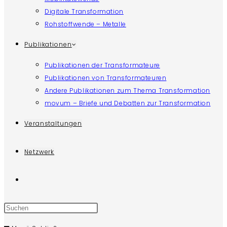
Digitale Transformation
Rohstoffwende – Metalle
Publikationen
Publikationen der Transformateure
Publikationen von Transformateuren
Andere Publikationen zum Thema Transformation
movum – Briefe und Debatten zur Transformation
Veranstaltungen
Netzwerk
Website-
Press
Suche
Escape