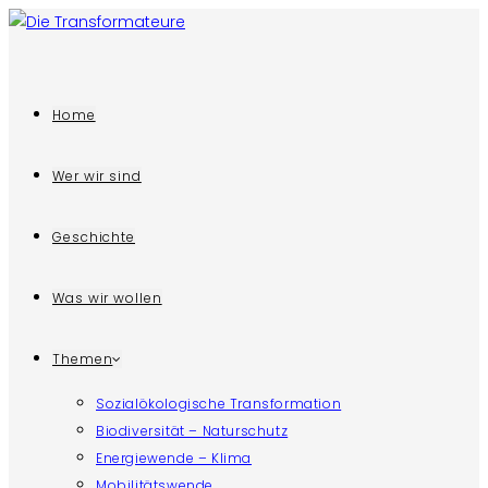
Zum
Inhalt
springen
Home
Wer wir sind
Geschichte
Was wir wollen
Themen
Sozialökologische Transformation
Biodiversität – Naturschutz
Energiewende – Klima
Mobilitätswende