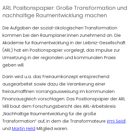
ARL Positionspapier: Große Transformation und
nachhaltige Raumentwicklung machen
Die Aufgaben der sozial-ökologischen Transformation
kommen bei den Raumplaner:innen zunehmend an. Die
Akademie für Raumentwicklung in der Leibniz-Gesellschaft
(ARL) hat ein Positionspapier vorgelegt, das Impulse zur
Umsetzung in der regionalen und kommunalen Praxis
geben will.
Darin wird u.a. das Freiraumkonzept entsprechend
ausgearbeitet sowie dazu die Verankerung einer
freiraumaffinen Vorrangausweisung im kommunalen
Finanzausgleich vorschlagen. Das Positionspapier der ARL
148 baut dem Forschungsbericht des ARL-Arbeitskreis
„Nachhaltige Raumentwicklung für die große
Transformation“ auf, in dem die Transformateure
Irmi Seidl
und
Martin Held
Mitglied waren.