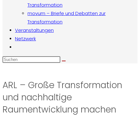
Transformation
movum – Briefe und Debatten zur
Transformation
Veranstaltungen
Netzwerk
Website-
Suche
Diese
umschalten
Website
durchsuchen
ARL – Große Transformation
und nachhaltige
Raumentwicklung machen