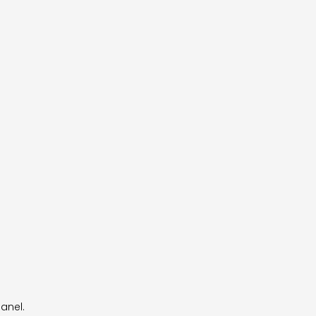
anel.