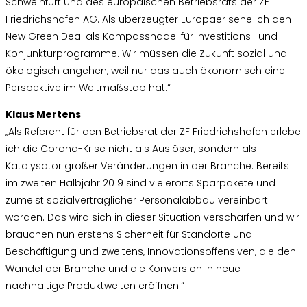
Schweinfurt und des europäischen Betriebsrats der ZF
Friedrichshafen AG. Als überzeugter Europäer sehe ich den
New Green Deal als Kompassnadel für Investitions- und
Konjunkturprogramme. Wir müssen die Zukunft sozial und
ökologisch angehen, weil nur das auch ökonomisch eine
Perspektive im Weltmaßstab hat.“
Klaus Mertens
„Als Referent für den Betriebsrat der ZF Friedrichshafen erlebe
ich die Corona-Krise nicht als Auslöser, sondern als
Katalysator großer Veränderungen in der Branche. Bereits
im zweiten Halbjahr 2019 sind vielerorts Sparpakete und
zumeist sozialverträglicher Personalabbau vereinbart
worden. Das wird sich in dieser Situation verschärfen und wir
brauchen nun erstens Sicherheit für Standorte und
Beschäftigung und zweitens, Innovationsoffensiven, die den
Wandel der Branche und die Konversion in neue
nachhaltige Produktwelten eröffnen.“