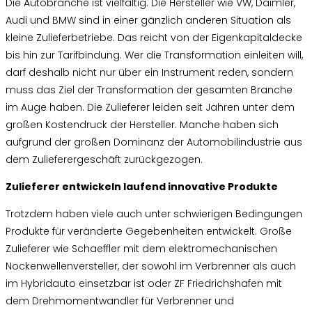
Die Autobranche ist vielfältig. Die Hersteller wie VW, Daimler,
Audi und BMW sind in einer gänzlich anderen Situation als
kleine Zulieferbetriebe. Das reicht von der Eigenkapitaldecke
bis hin zur Tarifbindung. Wer die Transformation einleiten will,
darf deshalb nicht nur über ein Instrument reden, sondern
muss das Ziel der Transformation der gesamten Branche
im Auge haben. Die Zulieferer leiden seit Jahren unter dem
großen Kostendruck der Hersteller. Manche haben sich
aufgrund der großen Dominanz der Automobilindustrie aus
dem Zulieferergeschäft zurückgezogen.
Zulieferer entwickeln laufend innovative Produkte
Trotzdem haben viele auch unter schwierigen Bedingungen
Produkte für veränderte Gegebenheiten entwickelt. Große
Zulieferer wie Schaeffler mit dem elektromechanischen
Nockenwellenversteller, der sowohl im Verbrenner als auch
im Hybridauto einsetzbar ist oder ZF Friedrichshafen mit
dem Drehmomentwandler für Verbrenner und