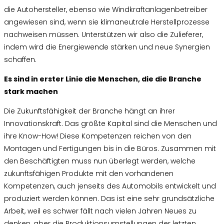
die Autohersteller, ebenso wie Windkraftanlagenbetreiber
angewiesen sind, wenn sie klimaneutrale Herstellprozesse
nachweisen müssen. Unterstützen wir also die Zulieferer,
indem wird die Energiewende stärken und neue Synergien
schaffen.
Es sind in erster Linie die Menschen, die die Branche
stark machen
Die Zukunftsfähigkeit der Branche hängt an ihrer
Innovationskraft. Das größte Kapital sind die Menschen und
ihre Know-How! Diese Kompetenzen reichen von den
Montagen und Fertigungen bis in die Büros. Zusammen mit
den Beschäftigten muss nun überlegt werden, welche
zukunftsfähigen Produkte mit den vorhandenen
Kompetenzen, auch jenseits des Automobils entwickelt und
produziert werden können. Das ist eine sehr grundsätzliche
Arbeit, weil es schwer fällt nach vielen Jahren Neues zu
denken, aber die Produktionsumstellungen der letzten