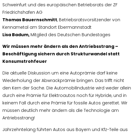
Schweinfurt und des europäischen Betriebsrats der ZF
Friedrichshafen AG
Thomas Bauernschmitt
, Betriebsratsvorsitzender von
Kennametal am Standort Ebermannstadt
Lisa Badum
,
Mitglied des Deutschen Bundestages
Wir müssen mehr ändern als den Antriebsstrang –
Beschäftigung sichern durch Strukturwandel statt
Konsumstrohfeuer
Die aktuelle Diskussion um eine Autoprämie darf keine
Wiederholung der Abwrackprämie bringen. Das trifft nicht
den Kern der Sache. Die Automobilindustrie wird weder allein
durch eine Prämie für Elektroautos noch für Hybride, und in
keinem Fall durch eine Prämie für fossile Autos gerettet. Wir
müssen deutlich mehr ändern als die Technologie am
Antriebsstrang!
Jahrzehntelang führten Autos aus Bayern und Kfz-Teile aus