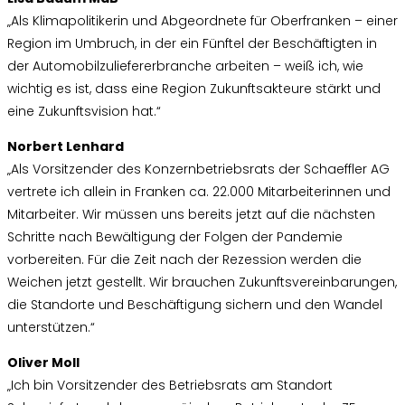
„Als Klimapolitikerin und Abgeordnete für Oberfranken – einer
Region im Umbruch, in der ein Fünftel der Beschäftigten in
der Automobilzuliefererbranche arbeiten – weiß ich, wie
wichtig es ist, dass eine Region Zukunftsakteure stärkt und
eine Zukunftsvision hat.“
Norbert Lenhard
„Als Vorsitzender des Konzernbetriebsrats der Schaeffler AG
vertrete ich allein in Franken ca. 22.000 Mitarbeiterinnen und
Mitarbeiter. Wir müssen uns bereits jetzt auf die nächsten
Schritte nach Bewältigung der Folgen der Pandemie
vorbereiten. Für die Zeit nach der Rezession werden die
Weichen jetzt gestellt. Wir brauchen Zukunftsvereinbarungen,
die Standorte und Beschäftigung sichern und den Wandel
unterstützen.“
Oliver Moll
„Ich bin Vorsitzender des Betriebsrats am Standort