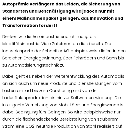
Autoprämie verlängern das Leiden, die Sicherung von
Standorten und Beschäftigung wird jedoch nur mit
einem Maßnahmenpaket gelingen, das Innovation und
Transformation fördert!
Denken wir die Autoindustrie endlich mutig als
Mobilitätsindustrie. Viele Zulieferer tun dies bereits. Die
Industriesparte der Schaeffler AG beispielsweise liefert in den
Bereichen Energiegewinnung, über Fahrrädern und Bahn bis
zu Automatisierungstechnik zu.
Dabei geht es neben der Weiterentwicklung des Automobils
an sich auch um neue Produkte und Dienstleistungen vom
Lastenfahrrad bis zum Carsharing und von der
Ladesäulenproduktion bis hin zur Softwareentwicklung. Die
intelligente Vernetzung von Mobilitäts- und Energiewende ist
dabei Bedingung fürs Gelingen! So wird beispielsweise nur
durch die flächendeckende Bereitstellung von sauberem
Strom eine CO2-neutrale Produktion von Stahl realisiert auf