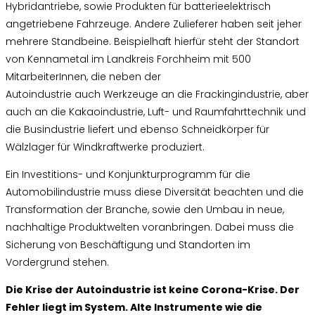
Hybridantriebe, sowie Produkten für batterieelektrisch
angetriebene Fahrzeuge. Andere Zulieferer haben seit jeher
mehrere Standbeine. Beispielhaft hierfür steht der Standort
von Kennametal im Landkreis Forchheim mit 500
MitarbeiterInnen, die neben der
Autoindustrie auch Werkzeuge an die Frackingindustrie, aber
auch an die Kakaoindustrie, Luft- und Raumfahrttechnik und
die Busindustrie liefert und ebenso Schneidkörper für
Wälzlager für Windkraftwerke produziert.
Ein Investitions- und Konjunkturprogramm für die
Automobilindustrie muss diese Diversität beachten und die
Transformation der Branche, sowie den Umbau in neue,
nachhaltige Produktwelten voranbringen. Dabei muss die
Sicherung von Beschäftigung und Standorten im
Vordergrund stehen.
Die Krise der Autoindustrie ist keine Corona-Krise. Der
Fehler liegt im System. Alte Instrumente wie die