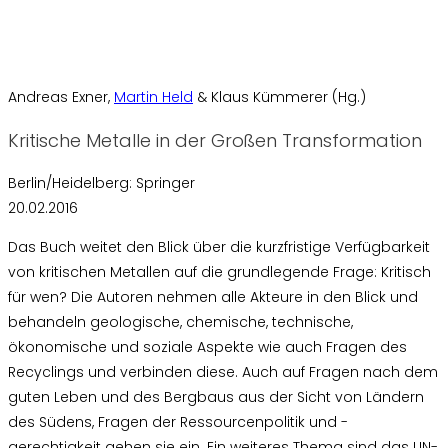
Andreas Exner,
Martin Held
& Klaus Kümmerer (Hg.)
Kritische Metalle in der Großen Transformation
Berlin/Heidelberg: Springer
20.02.2016
Das Buch weitet den Blick über die kurzfristige Verfügbarkeit
von kritischen Metallen auf die grundlegende Frage: Kritisch
für wen? Die Autoren nehmen alle Akteure in den Blick und
behandeln geologische, chemische, technische,
ökonomische und soziale Aspekte wie auch Fragen des
Recyclings und verbinden diese. Auch auf Fragen nach dem
guten Leben und des Bergbaus aus der Sicht von Ländern
des Südens, Fragen der Ressourcenpolitik und -
gerechtigkeit gehen sie ein. Ein weiteres Thema sind das UN-