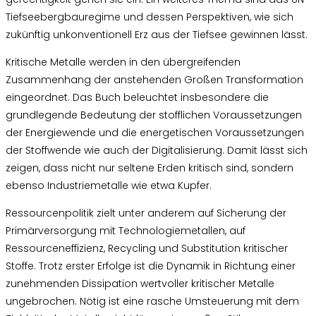
Tiefseebergbauregime und dessen Perspektiven, wie sich
zukünftig unkonventionell Erz aus der Tiefsee gewinnen lässt.
Kritische Metalle werden in den übergreifenden
Zusammenhang der anstehenden Großen Transformation
eingeordnet. Das Buch beleuchtet insbesondere die
grundlegende Bedeutung der stofflichen Voraussetzungen
der Energiewende und die energetischen Voraussetzungen
der Stoffwende wie auch der Digitalisierung. Damit lässt sich
zeigen, dass nicht nur seltene Erden kritisch sind, sondern
ebenso Industriemetalle wie etwa Kupfer.
Ressourcenpolitik zielt unter anderem auf Sicherung der
Primärversorgung mit Technologiemetallen, auf
Ressourceneffizienz, Recycling und Substitution kritischer
Stoffe. Trotz erster Erfolge ist die Dynamik in Richtung einer
zunehmenden Dissipation wertvoller kritischer Metalle
ungebrochen. Nötig ist eine rasche Umsteuerung mit dem