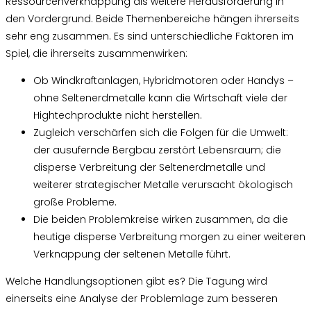
Ressourcenverknappung als weitere Herausforderung in
den Vordergrund. Beide Themenbereiche hängen ihrerseits
sehr eng zusammen. Es sind unterschiedliche Faktoren im
Spiel, die ihrerseits zusammenwirken:
Ob Windkraftanlagen, Hybridmotoren oder Handys –
ohne Seltenerdmetalle kann die Wirtschaft viele der
Hightechprodukte nicht herstellen.
Zugleich verschärfen sich die Folgen für die Umwelt:
der ausufernde Bergbau zerstört Lebensraum; die
disperse Verbreitung der Seltenerdmetalle und
weiterer strategischer Metalle verursacht ökologisch
große Probleme.
Die beiden Problemkreise wirken zusammen, da die
heutige disperse Verbreitung morgen zu einer weiteren
Verknappung der seltenen Metalle führt.
Welche Handlungsoptionen gibt es? Die Tagung wird
einerseits eine Analyse der Problemlage zum besseren