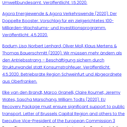
Umweltbundesamt. Veröffentlicht: 1.5.2020.
Agora Energiewende & Agora Verkehrswende (2020): Der
Doppelte Booster: Vorschlag für ein zielgerichtetes 100-
Milliarden-Wachstums- und Investitionsprogramm.
Veröffentlicht: 4.5.2020.
Badum, Lisa, Norbert Lenhard, Oliver Moll, Klaus Mertens &
Thomas Bauerschmitt (2020): Wir müssen mehr ändern als
den Antriebsstrang – Beschäftigung sichern durch
Strukturwandel statt Konsumstrohfeuer. Veröffentlicht:
4.5.2020. Betriebsräte Region Schweinfurt und Abgeordnete
aus Oberfranken.
Elke van den Brandt, Marco Granelli, Claire Roumet, Jeremy
Wates, Sascha Marschang, William Todts (2020): EU
Recovery Package must ensure significant support to public
transport. Letter of Brussels Capital Region and others to the
Executive Vice-President of the European Commission 3