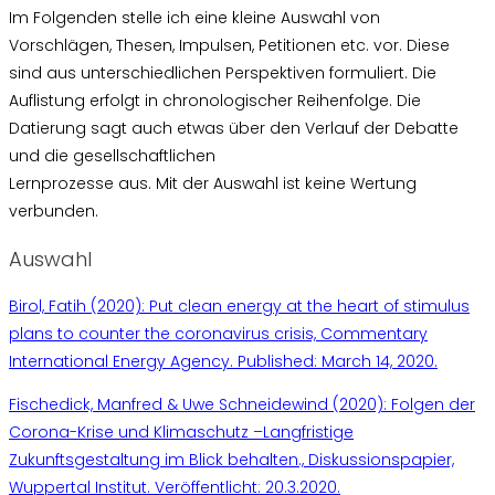
Im Folgenden stelle ich eine kleine Auswahl von
Vorschlägen, Thesen, Impulsen, Petitionen etc. vor. Diese
sind aus unterschiedlichen Perspektiven formuliert. Die
Auflistung erfolgt in chronologischer Reihenfolge. Die
Datierung sagt auch etwas über den Verlauf der Debatte
und die gesellschaftlichen
Lernprozesse aus. Mit der Auswahl ist keine Wertung
verbunden.
Auswahl
Birol, Fatih (2020): Put clean energy at the heart of stimulus
plans to counter the coronavirus crisis, Commentary
International Energy Agency. Published: March 14, 2020.
Fischedick, Manfred & Uwe Schneidewind (2020): Folgen der
Corona-Krise und Klimaschutz –Langfristige
Zukunftsgestaltung im Blick behalten., Diskussionspapier,
Wuppertal Institut. Veröffentlicht: 20.3.2020.