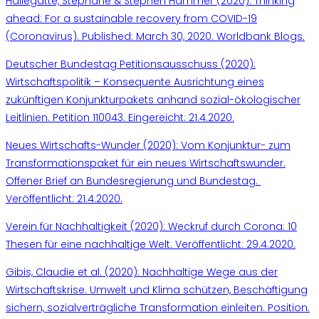
Hallegatte, Stéphane & Stephen Hammer (2020): Thinking
ahead: For a sustainable recovery from COVID-19
(Coronavirus). Published: March 30, 2020. Worldbank Blogs.
Deutscher Bundestag Petitionsausschuss (2020):
Wirtschaftspolitik – Konsequente Ausrichtung eines
zukünftigen Konjunkturpakets anhand sozial-ökologischer
Leitlinien. Petition 110043. Eingereicht: 21.4.2020.
Neues Wirtschafts-Wunder (2020): Vom Konjunktur- zum
Transformationspaket für ein neues Wirtschaftswunder.
Offener Brief an Bundesregierung und Bundestag.
Veröffentlicht: 21.4.2020.
Verein für Nachhaltigkeit (2020): Weckruf durch Corona: 10
Thesen für eine nachhaltige Welt. Veröffentlicht: 29.4.2020.
Gibis, Claudie et al. (2020): Nachhaltige Wege aus der
Wirtschaftskrise. Umwelt und Klima schützen, Beschäftigung
sichern, sozialverträgliche Transformation einleiten. Position.