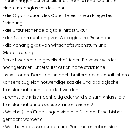
Problemlagen der Gesellschaft noch einmal wie unter
einem Brennglas verdeutlicht:
• die Organisation des Care-Bereichs von Pflege bis
Erziehung
• die unzureichende digitale Infrastruktur
• der Zusammenhang von Ökologie und Gesundheit
• die Abhängigkeit von Wirtschaftswachstum und
Globalisierung.
Derzeit werden die gesellschaftlichen Prozesse wieder
hochgefahren, unterstützt durch hohe staatliche
Investitionen. Damit sollen nach breitem gesellschaftlichem
Konsens zugleich notwendige soziale und ökologische
Transformationen befördert werden.
• Bremst die Krise nachhaltig oder wird sie zum Anlass, die
Transformationsprozesse zu intensivieren?
• Welche (Lern)Erfahrungen sind hierfür in der Krise bisher
gemacht worden?
• Welche Voraussetzungen und Parameter haben sich