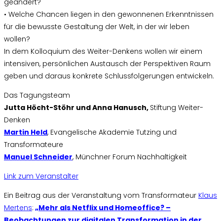
geändert?
• Welche Chancen liegen in den gewonnenen Erkenntnissen
für die bewusste Gestaltung der Welt, in der wir leben
wollen?
In dem Kolloquium des Weiter-Denkens wollen wir einem
intensiven, persönlichen Austausch der Perspektiven Raum
geben und daraus konkrete Schlussfolgerungen entwickeln.
Das Tagungsteam
Jutta Höcht-Stöhr und Anna Hanusch,
Stiftung Weiter-
Denken
Martin Held
, Evangelische Akademie Tutzing und
Transformateure
Manuel Schneider
, Münchner Forum Nachhaltigkeit
Link zum Veranstalter
Ein Beitrag aus der Veranstaltung vom Transformateur
Klaus
Mertens
:
„Mehr als Netflix und Homeoffice? –
Beobachtungen zur digitalen Transformation in der