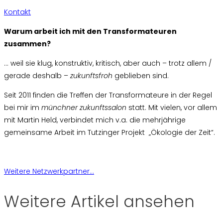
Kontakt
Warum arbeit ich mit den Transformateuren
zusammen?
… weil sie klug, konstruktiv, kritisch, aber auch – trotz allem /
gerade deshalb –
zukunftsfroh
geblieben sind.
Seit 2011 finden die Treffen der Transformateure in der Regel
bei mir im
münchner zukunftssalon
statt. Mit vielen, vor allem
mit Martin Held, verbindet mich v.a. die mehrjährige
gemeinsame Arbeit im Tutzinger Projekt „Ökologie der Zeit“.
Weitere Netzwerkpartner...
Weitere Artikel ansehen