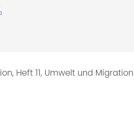
n
n
on, Heft 11, Umwelt und Migration