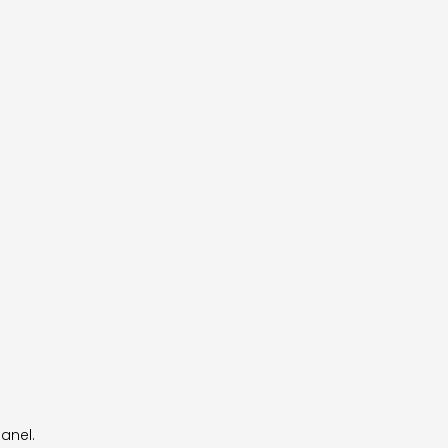
anel.