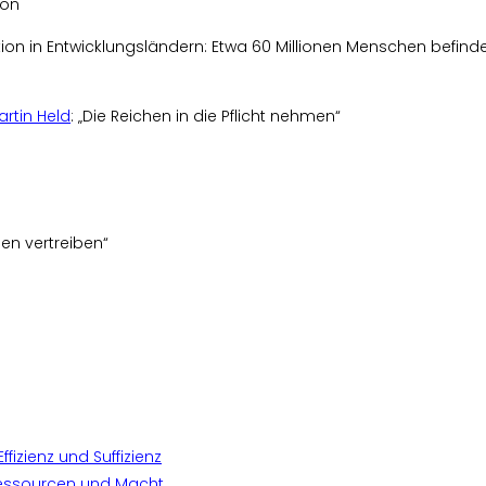
ion
ion in Entwicklungsländern: Etwa 60 Millionen Menschen befinde
artin Held
: „Die Reichen in die Pflicht nehmen“
en vertreiben“
ffizienz und Suffizienz
 Ressourcen und Macht